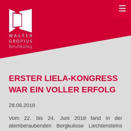
Toggle
ERSTER LIELA-KONGRESS
WAR EIN VOLLER ERFOLG
28.06.2018
Vom 22. bis 24. Juni 2018 fand in der
atemberaubenden Bergkulisse Liechtensteins