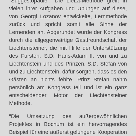
"Suggestopädie". Die LieLa-Methode greift in
vielen ihrer Aufgaben und Übungen auf diese,
von Georgi Lozanov entwickelte, Lernmethode
zurück und spricht somit alle Sinne der
Lernenden an. Abgerundet wurde der Kongress
durch die allgegenwärtige Gastfreundschaft der
Liechtensteiner, die mit Hilfe der Unterstützung
des Fürsten, S.D. Hans-Adam II. von und zu
Liechtenstein und des Prinzen, S.D. Stefan von
und zu Liechtenstein, dafür sorgten, dass es den
Gästen an nichts fehlte. Prinz Stefan nahm
persönlich am Kongress teil und ist ein ganz
entscheidender Motor der Liechtensteiner
Methode.
"Die Umsetzung des außergewöhnlichen
Projektes in Bochum ist ein hervorragendes
Beispiel für eine äußerst gelungene Kooperation