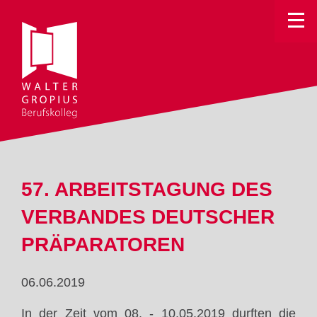
Toggle
57. ARBEITSTAGUNG DES
VERBANDES DEUTSCHER
PRÄPARATOREN
06.06.2019
In der Zeit vom 08. - 10.05.2019 durften die