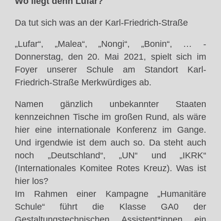
Wo liegt denn Lufar?
Da tut sich was an der Karl-Friedrich-Straße
„Lufar“, „Malea“, „Nongi“, „Bonin“, … -
Donnerstag, den 20. Mai 2021, spielt sich im
Foyer unserer Schule am Standort Karl-
Friedrich-Straße Merkwürdiges ab.
Namen gänzlich unbekannter Staaten
kennzeichnen Tische im großen Rund, als wäre
hier eine internationale Konferenz im Gange.
Und irgendwie ist dem auch so. Da steht auch
noch „Deutschland“, „UN“ und „IKRK“
(Internationales Komitee Rotes Kreuz). Was ist
hier los?
Im Rahmen einer Kampagne „Humanitäre
Schule“ führt die Klasse GA0 der
Gestaltungstechnischen Assistent*innen ein