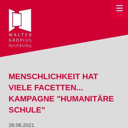
Toggle
MENSCHLICHKEIT HAT
VIELE FACETTEN...
KAMPAGNE "HUMANITÄRE
SCHULE"
28.06.2021