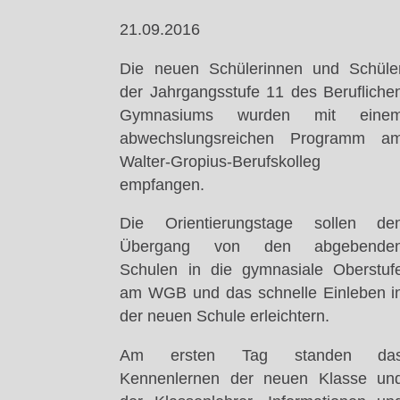
21.09.2016
Die neuen Schülerinnen und Schüle
der Jahrgangsstufe 11 des Berufliche
Gymnasiums wurden mit eine
abwechslungsreichen Programm a
Walter-Gropius-Berufskolleg
empfangen.
Die Orientierungstage sollen de
Übergang von den abgebende
Schulen in die gymnasiale Oberstuf
am WGB und das schnelle Einleben i
der neuen Schule erleichtern.
Am ersten Tag standen da
Kennenlernen der neuen Klasse un