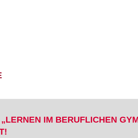
E
„LERNEN IM BERUFLICHEN GYM
T!