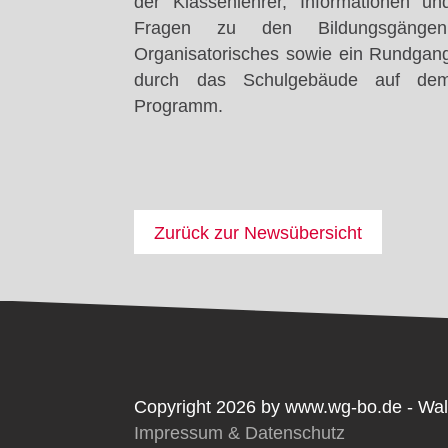
der Klassenlehrer, Informationen un
Fragen zu den Bildungsgängen
Organisatorisches sowie ein Rundgan
durch das Schulgebäude auf de
Programm.
Zurück zur Newsübersicht
Copyright 2026 by www.wg-bo.de - Wal
Impressum & Datenschutz