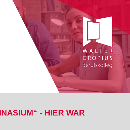
NASIUM“ - HIER WAR