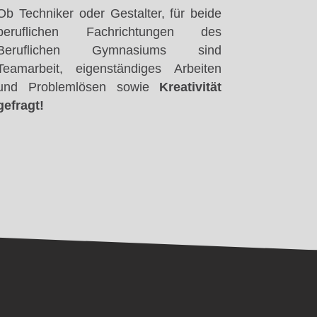
Ob Techniker oder Gestalter, für beide
beruflichen Fachrichtungen des
Beruflichen Gymnasiums sind
Teamarbeit, eigenständiges Arbeiten
und Problemlösen sowie
Kreativität
gefragt!