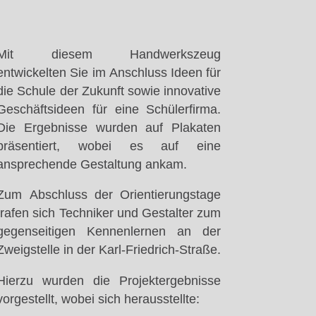
Mit diesem Handwerkszeug
entwickelten Sie im Anschluss Ideen für
die Schule der Zukunft sowie innovative
Geschäftsideen für eine Schülerfirma.
Die Ergebnisse wurden auf Plakaten
präsentiert, wobei es auf eine
ansprechende Gestaltung ankam.
Zum Abschluss der Orientierungstage
trafen sich Techniker und Gestalter zum
gegenseitigen Kennenlernen an der
Zweigstelle in der Karl-Friedrich-Straße.
Hierzu wurden die Projektergebnisse
vorgestellt, wobei sich herausstellte: