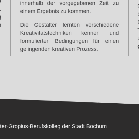
d
innerhalb der vorgegebenen Zeit zu
,
einem Ergebnis zu kommen.
g
m
Die Gestalter lernten verschiedene
Kreativitätstechniken kennen und
formulierten Bedingungen für einen
gelingenden kreativen Prozess.
ter-Gropius-Berufskolleg der Stadt Bochum