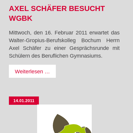
AXEL SCHÄFER BESUCHT
WGBK
Mittwoch, den 16. Februar 2011 erwartet das
Walter-Gropius-Berufskolleg Bochum Herrn
Axel Schäfer zu einer Gesprächsrunde mit
Schülern des Beruflichen Gymnasiums.
Axel
Weiterlesen …
Schäfer
besucht
WGBK
14.01.2011