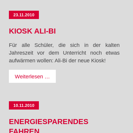
Gut
Lilienthal
23.11.2010
KIOSK ALI-BI
Für alle Schüler, die sich in der kalten
Jahreszeit vor dem Unterricht noch etwas
aufwärmen wollen: Ali-Bi der neue Kiosk!
Kiosk
Weiterlesen …
Ali-
Bi
10.11.2010
ENERGIESPARENDES
FAHREN