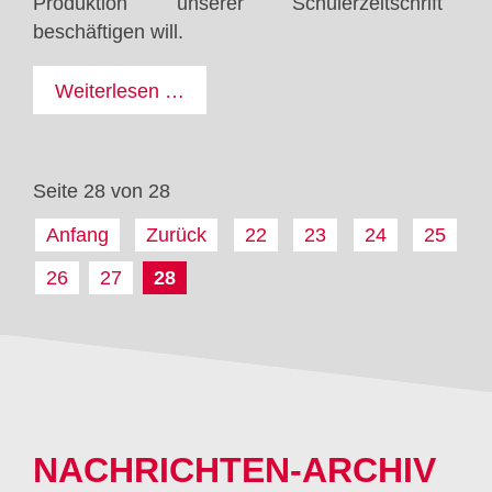
Produktion unserer Schülerzeitschrift
beschäftigen will.
Kreativ
Weiterlesen …
AG
Seite 28 von 28
Anfang
Zurück
22
23
24
25
26
27
28
NACHRICHTEN-ARCHIV