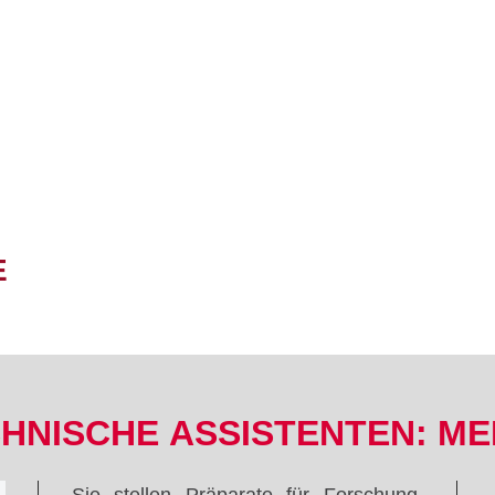
E
­NISCHE ASSISTENTEN: ME