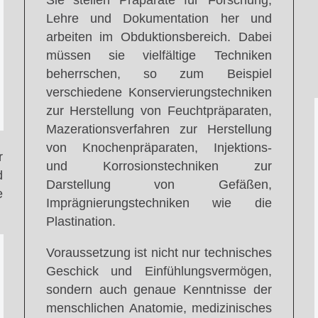
Sie stellen Präparate für Forschung,
Lehre und Dokumentation her und
arbeiten im Obduktionsbereich. Dabei
müssen sie vielfältige Techniken
beherrschen, so zum Beispiel
verschiedene Konservierungstechniken
zur Herstellung von Feuchtpräparaten,
Mazerationsverfahren zur Herstellung
von Knochenpräparaten, Injektions-
r
und Korrosionstechniken zur
d
Darstellung von Gefäßen,
e
Imprägnierungstechniken wie die
Plastination.
Voraussetzung ist nicht nur technisches
Geschick und Einfühlungsvermögen,
sondern auch genaue Kenntnisse der
menschlichen Anatomie, medizinisches