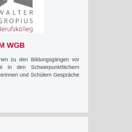
AM WGB
onen zu den Bildungs­gängen vor
ht in den Schwerpunktfächern
lerinnen und Schülern Gespräche
ende