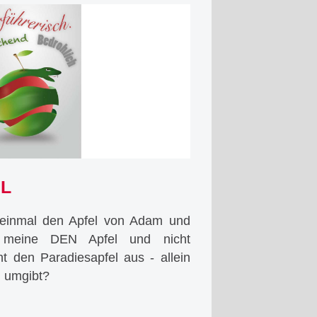
L
 einmal den Apfel von Adam und
h meine DEN Apfel und nicht
 den Paradiesapfel aus - allein
n umgibt?
esapfel