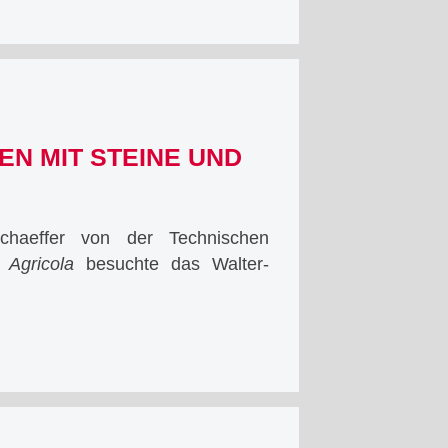
EN MIT STEINE UND
chaeffer von der Technischen
 Agricola
besuchte das Walter-
t