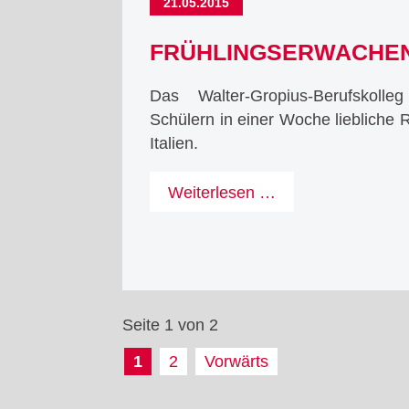
21.05.2015
FRÜHLINGSERWACHEN 
Das Walter-Gropius-Berufskoll
Schülern in einer Woche liebliche 
Italien.
Frühlingserwache
Weiterlesen …
bei
Rimini
Seite 1 von 2
1
2
Vorwärts