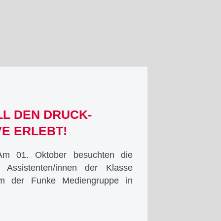
L DEN DRUCK-
E ERLEBT!
m 01. Oktober besuchten die
n Assistenten/innen der Klasse
m der Funke Mediengruppe in
cksvoll