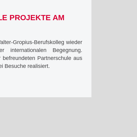
LE PROJEKTE AM
alter-Gropius-Berufskolleg wieder
 internationalen Begegnung.
 befreundeten Partnerschule aus
 Besuche realisiert.
tionale
te