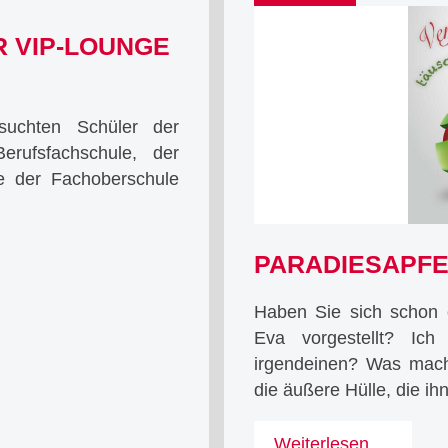
R VIP-LOUNGE
uchten Schüler der
Berufsfachschule, der
ie der Fachoberschule
PARADIESAPFE
Haben Sie sich schon
Eva vorgestellt? Ic
irgendeinen? Was macht
die äußere Hülle, die ih
Paradi
Weiterlesen …