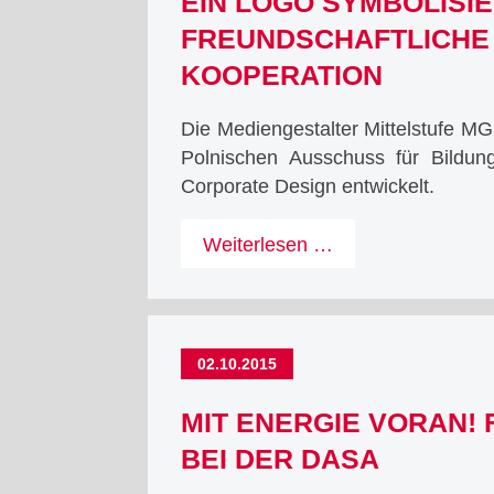
EIN LOGO SYMBOLISI
FREUNDSCHAFTLICHE
KOOPERATION
Die Mediengestalter Mittelstufe MG
Polnischen Ausschuss für Bildun
Corporate Design entwickelt.
Ein
Weiterlesen …
Logo
symbolisiert
freundschaftliche
Kooperation
02.10.2015
MIT ENERGIE VORAN! 
BEI DER DASA