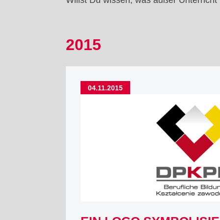
Willst Du wissen, was außer Unterricht
2015
04.11.2015